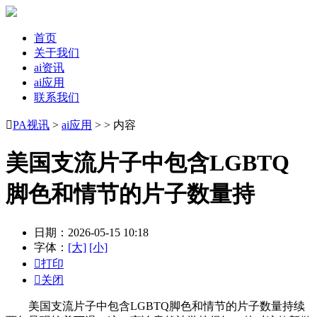
首页
关于我们
ai资讯
ai应用
联系我们

PA视讯
>
ai应用
> > 内容
美国支流片子中包含LGBTQ
脚色和情节的片子数量持
日期：2026-05-15 10:18
字体：
[大]
[小]

打印

关闭
美国支流片子中包含LGBTQ脚色和情节的片子数量持续