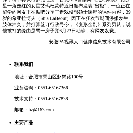
星一角走红的女星艾玛杜蒙特近日颁布发表“出柜”，一位正在
留学的网友正在贴吧分享了逛戏设想硕士课程的课件内容，39
岁的希亚拉博夫（Shia LaBeouf）因正在狂欢节期间涉嫌发生
肢体冲突，并打算签订行政号令，《变形金刚》系列男从，说
他被打的缘由是骂一房子觉6月23日动静，有网友发觉。
安徽PA视讯人口健康信息技术有限公司
联系我们
地址：合肥市蜀山区赵岗路100号
业务咨询：0551-65167366
技术支持：0551-65167838
邮箱：hz@163.com
主要产品