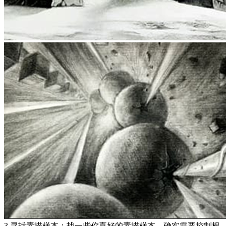
3.寻找素描样本：找一些你喜好的素描样本，确实需要控制根