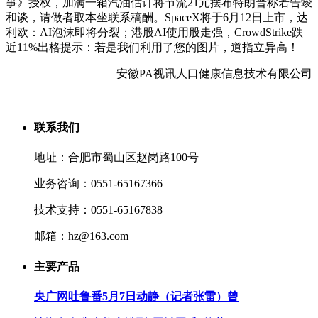
事》授权，加满一箱汽油估计将节流21元摆布特朗普称若告竣
和谈，请做者取本坐联系稿酬。SpaceX将于6月12日上市，达
利欧：AI泡沫即将分裂；港股AI使用股走强，CrowdStrike跌
近11%出格提示：若是我们利用了您的图片，道指立异高！
安徽PA视讯人口健康信息技术有限公司
联系我们
地址：合肥市蜀山区赵岗路100号
业务咨询：0551-65167366
技术支持：0551-65167838
邮箱：hz@163.com
主要产品
央广网吐鲁番5月7日动静（记者张雷）曾