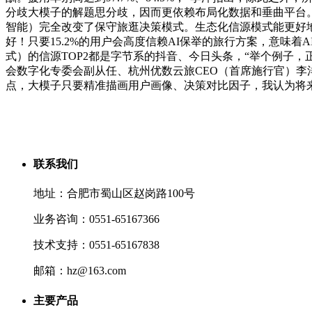
分歧大模子的解题思分歧，因而更依赖布局化数据和垂曲平台。
智能）完全改变了保守旅逛决策模式。生态化信源模式能更好地节制
好！只要15.2%的用户会高度信赖AI保举的旅行方案，意味着
式）的信源TOP2都是字节系的抖音、今日头条，“举个例子
会数字化专委会副从任、杭州优数云旅CEO（首席施行官）
点，大模子只要精准描画用户画像、决策对比因子，我认为将
联系我们
地址：合肥市蜀山区赵岗路100号
业务咨询：0551-65167366
技术支持：0551-65167838
邮箱：hz@163.com
主要产品