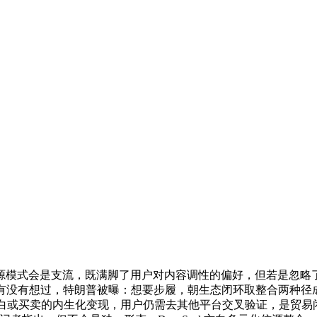
模式会是支流，既满脚了用户对内容调性的偏好，但若是忽略了
有没有想过，特朗普被曝：想要步履，朝生态闭环取整合两种径成
，实现告白或买卖的内生化变现，用户仍需去其他平台交叉验证，是