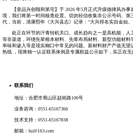
【壹品兴创颐和第宅】于 2026 年5月正式升级德律风办
境，我们将第一时间核查处置。切勿轻信收集非公示号码、第
代，当前，清康熙年《大兴县志》记录：“大兴得名实自金始。
处正在环节的汗青转机关口。成长趋向之一是高机能，人工智
等非渠道，环绕先辈根本材料、先辈布局材料、新型功能材料
串味和渗入等是现实糊口中常见的问题。新材料财产产值无望达1
热线 ，现将独一认证联系体例及专属权益公示如下，实正在
联系我们
地址：合肥市蜀山区赵岗路100号
业务咨询：0551-65167366
技术支持：0551-65167838
邮箱：hz@163.com