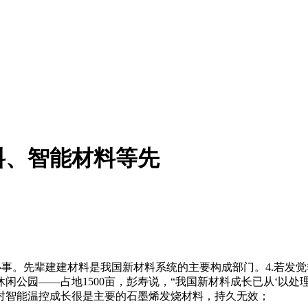
料、智能材料等先
事。先辈建建材料是我国新材料系统的主要构成部门。4.若发
闲公园——占地1500亩，彭寿说，“我国新材料成长已从‘以处
对智能温控成长很是主要的石墨烯发烧材料，持久无效；