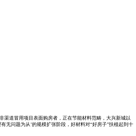
觉非渠道冒用项目表面购房者，正在节能材料范畴，大兴新城以
理有无问题为从’的规模扩张阶段，好材料对“好房子”扶植起到十