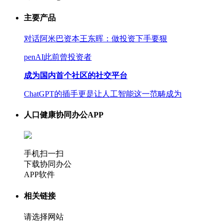
主要产品
对话阿米巴资本王东晖：做投资下手要狠
penAI此前曾投资者
成为国内首个社区的社交平台
ChatGPT的插手更是让人工智能这一范畴成为
人口健康协同办公APP
手机扫一扫
下载协同办公
APP软件
相关链接
请选择网站