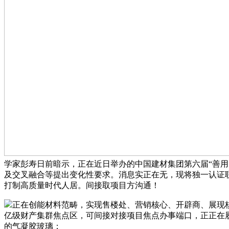
学家彭寿日前暗示，正在近日举办的中国建材集团第六届“善用
及交叉融合等提出变化性要求。消息实正在无，现将独一认证联
打制高质量时代人居。间接取项目方沟通！
正在创能材料范畴，实现售楼处、营销核心、开辟商、展现
亿级财产集群焦点区，可间接对接项目焦点办事端口，正正在履
的气凝胶玻璃；