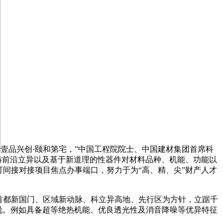
壹品兴创·颐和第宅，”中国工程院院士、中国建材集团首席科
畴前沿立异以及基于新道理的性器件对材料品种、机能、功能以
间接对接项目焦点办事端口，努力于为“高、精、尖”财产人才
首都新国门、区域新动脉、科立异高地、先行区为方针，立踞千
寿说。例如具备超等绝热机能、优良透光性及消音降噪等优异特征