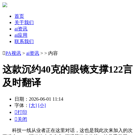
首页
关于我们
ai资讯
ai应用
联系我们

PA视讯
>
ai资讯
> > 内容
这款沉约40克的眼镜支撑122言
及时翻译
日期：2026-06-01 11:14
字体：
[大]
[小]

打印

关闭
科技一线从业者正在这里对话，这也是我此次来加入的次