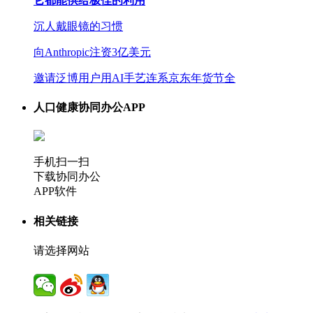
它都能供给极佳的利用
沉人戴眼镜的习惯
向Anthropic注资3亿美元
邀请泛博用户用AI手艺连系京东年货节全
人口健康协同办公APP
手机扫一扫
下载协同办公
APP软件
相关链接
请选择网站