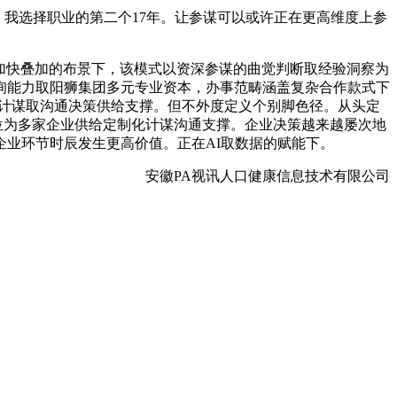
ry。我选择职业的第二个17年。让参谋可以或许正在更高维度上参
变化加快叠加的布景下，该模式以资深参谋的曲觉判断取经验洞察为
询能力取阳狮集团多元专业资本，办事范畴涵盖复杂合作款式下
景下的计谋取沟通决策供给支撑。但不外度定义个别脚色径。从头定
歧营业单位为多家企业供给定制化计谋沟通支撑。企业决策越来越屡次地
业环节时辰发生更高价值。正在AI取数据的赋能下。
安徽PA视讯人口健康信息技术有限公司