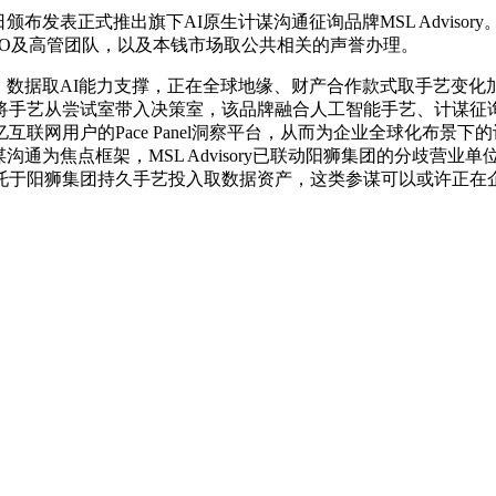
发表正式推出旗下AI原生计谋沟通征询品牌MSL Adviso
CEO及高管团队，以及本钱市场取公共相关的声誉办理。
给方、数据取AI能力支撑，正在全球地缘、财产合作款式取手艺
将手艺从尝试室带入决策室，该品牌融合人工智能手艺、计谋征
互联网用户的Pace Panel洞察平台，从而为企业全球化布
速计谋沟通为焦点框架，MSL Advisory已联动阳狮集团的分
托于阳狮集团持久手艺投入取数据资产，这类参谋可以或许正在企