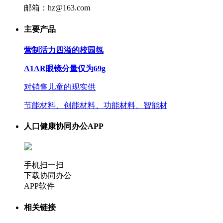
邮箱：hz@163.com
主要产品
营制活力四溢的校园氛
A1AR眼镜分量仅为69g
对销售儿童的现实供
节能材料、创能材料、功能材料、智能材
人口健康协同办公APP
手机扫一扫
下载协同办公
APP软件
相关链接