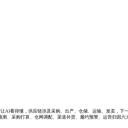
ex”让AI看得懂，供应链涉及采购、出产、仓储、运输、发卖，
预测、采购打算、仓网调配、渠道补货、履约预警、运营归因六大